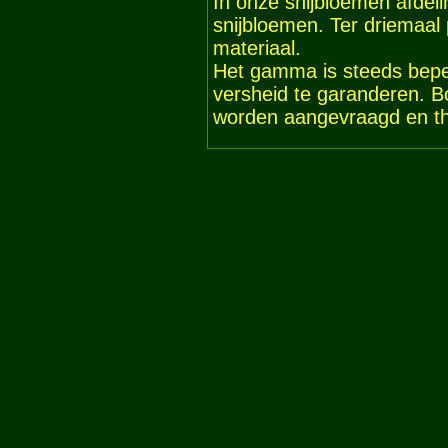
In onze snijbloemen afdeli
snijbloemen. Ter driemaal
materiaal.
Het gamma is steeds bep
versheid te garanderen. B
worden aangevraagd en th