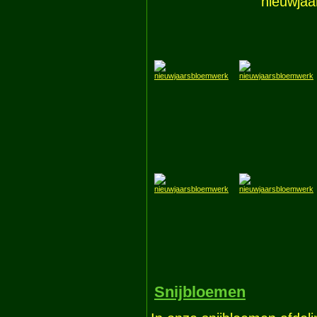
nieuwjaa
Snijbloemen